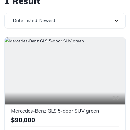
1 Result
Date Listed: Newest
6
Mercedes-Benz GLS 5-door SUV green
$90,000